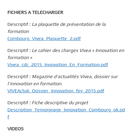
FICHIERS A TELECHARGER
Descriptif :
La plaquette de présentation de la
formation
Combourg_Vivea_Plaquette_2.pdf
Descriptif :
Le cahier des charges Vivea « Innovation en
formation »
Vivea_cdc_2015_Innovation_En_Formation.pdf
Descriptif :
Magazine d’actualités Vivea, dossier sur
l’innovation en formation.
VIVEActu6_Dossier_Innovation_fev_2015.pdf
Descriptif :
Fiche descriptive du projet
Description_Temoignage_Innovation_Combourg_ok.pd
f
VIDEOS