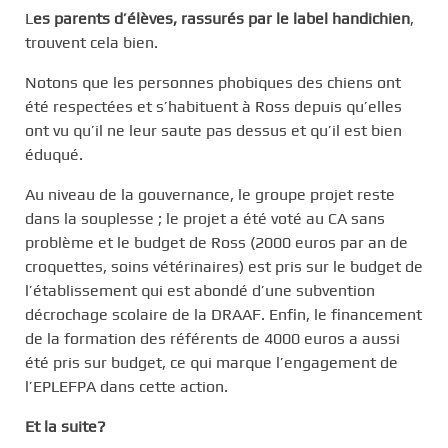
L
es parents d’élèves, rassurés par le label handichien
,
trouvent cela bien.
Notons que les personnes phobiques des chiens ont
été respectées et s’habituent à Ross depuis qu’elles
ont vu qu’il ne leur saute pas dessus et qu’il est bien
éduqué.
Au niveau de la gouvernance, le groupe projet reste
dans la souplesse ; le projet a été voté au CA sans
problème et le budget de Ross (2000 euros par an de
croquettes, soins vétérinaires) est pris sur le budget de
l’établissement qui est abondé d’une subvention
décrochage scolaire de la DRAAF. Enfin, le financement
de la formation des référents de 4000 euros a aussi
été pris sur budget, ce qui marque l’engagement de
l’EPLEFPA dans cette action.
Et la suite?