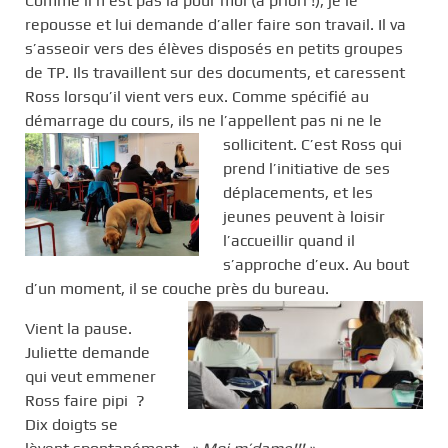
Comme il n’est pas là pour moi (a priori !), je le
repousse et lui demande d’aller faire son travail. Il va
s’asseoir vers des élèves disposés en petits groupes
de TP. Ils travaillent sur des documents, et caressent
Ross lorsqu’il vient vers eux. Comme spécifié au
démarrage du cours, ils ne l’appellent pas ni ne le
sollicitent.
C’est Ross qui
prend l’initiative de ses
déplacements, et les
jeunes peuvent à loisir
l’accueillir quand il
s’approche d’eux. Au bout
d’un moment, il se couche près du bureau.
Vient la pause.
Juliette demande
qui veut emmener
Ross faire pipi ?
Dix doigts se