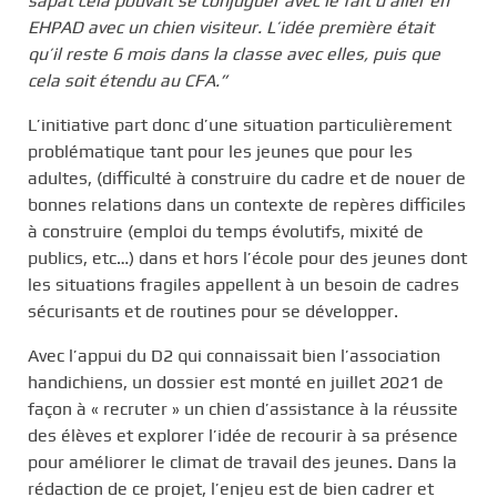
sapat cela pouvait se conjuguer avec le fait d’aller en
EHPAD avec un chien visiteur.
L’idée première était
qu’il reste 6 mois dans la classe avec elles, puis que
cela soit étendu au CFA.”
L’initiative part donc d’une situation particulièrement
problématique tant pour les jeunes que pour les
adultes, (difficulté à construire du cadre et de nouer de
bonnes relations dans un contexte de repères difficiles
à construire (emploi du temps évolutifs, mixité de
publics, etc…) dans et hors l’école pour des jeunes dont
les situations fragiles appellent à un besoin de cadres
sécurisants et de routines pour se développer.
Avec l’appui du D2 qui connaissait bien l’association
handichiens, un dossier est monté en juillet 2021 de
façon à « recruter » un chien d’assistance à la réussite
des élèves et explorer l’idée de recourir à sa présence
pour améliorer le climat de travail des jeunes. Dans la
rédaction de ce projet, l’enjeu est de bien cadrer et