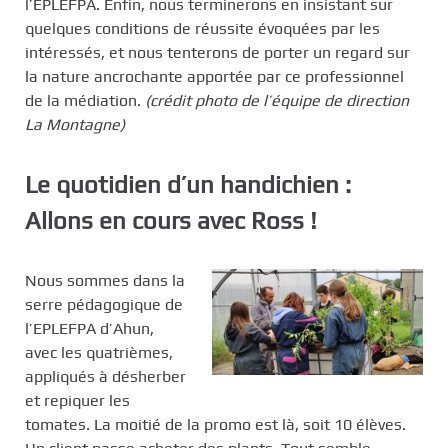
l’EPLEFPA. Enfin, nous terminerons en insistant sur
quelques conditions de réussite évoquées par les
intéressés, et nous tenterons de porter un regard sur
la nature ancrochante apportée par ce professionnel
de la médiation.
(crédit photo de l’équipe de direction
La Montagne)
Le quotidien d’un handichien :
Allons en cours avec Ross !
Nous sommes dans la
serre pédagogique de
l’EPLEFPA d’Ahun,
avec les quatrièmes,
appliqués à désherber
et repiquer les
tomates. La moitié de la promo est là, soit 10 élèves.