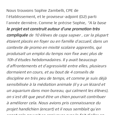
Nous trouvons Sophie Zambelli, CPE de
l’établissement, et le proviseur-adjoint (D2) parti
l’année dernière. Comme le précise Sophie,
“A la base
le projet est construit autour d’une promotion très
compliquée
de 10 élèves de capa sapver , car la plupart
étaient placés en foyer ou en famille d’accueil, dans un
contexte de promo en mixité scolaire apprentis, qui
produisait un emploi du temps non fixe avec plus de
10h d’études hebdomadaires. Il y avait beaucoup
d’affrontements et d’agressivité entre elles, plusieurs
dormaient en cours, et au bout de 4 conseils de
discipline en très peu de temps, et comme je suis déjà
sensibilisée à la médiation animale (il y a un lézard et
un aquarium dans mon bureau, qui calment les élèves),
on s’est dit que peut être un chien pourrait contribuer
à améliorer cela. Nous avions pris connaissance du
projet handichien (encart) et il nous semblait qu’en