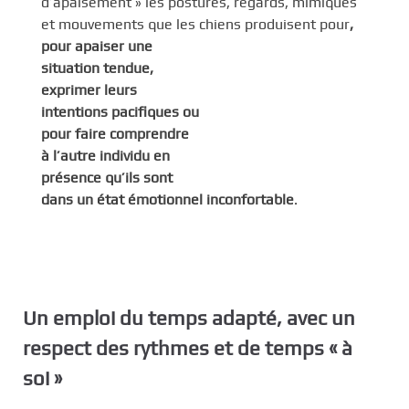
d’apaisement » les postures, regards, mimiques
et mouvements que les chiens produisent pour
,
pour apaiser une
situation tendue,
exprimer leurs
intentions pacifiques ou
pour faire comprendre
à l’autre individu en
présence qu’ils sont
dans un état émotionnel inconfortable
.
Un emploi du temps adapté, avec un
respect des rythmes et de temps « à
soi »