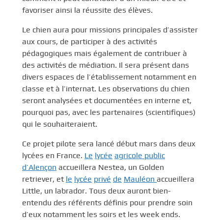
favoriser ainsi la réussite des élèves.
Le chien aura pour missions principales d’assister
aux cours, de participer à des activités
pédagogiques mais également de contribuer à
des activités de médiation. Il sera présent dans
divers espaces de l’établissement notamment en
classe et à l’internat. Les observations du chien
seront analysées et documentées en interne et,
pourquoi pas, avec les partenaires (scientifiques)
qui le souhaiteraient.
Ce projet pilote sera lancé début mars dans deux
lycées en France.
Le
lycée
agricole public
d’Alençon
accueillera Nestea, un Golden
retriever, et
le
lycée
privé
de
Mauléon
accueillera
Little, un labrador. Tous deux auront bien-
entendu des référents définis pour prendre soin
d’eux notamment les soirs et les week ends.