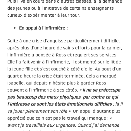
Puis il va en cours dans d’autres classes, à la demande
des jeunes ou à l’initiative de certains enseignants
curieux d’expérimenter à leur tour,
En appui à l’infirmière :
Suite à une crise d’angoisse particulièrement difficile,
après plus d’une heure de vains efforts pour la calmer,
l’infirmière a pensée à Ross et requiert ses services.
Elle l’a fait venir à l’infirmerie, il est monté sur le lit de
la jeune fille et s’est couché à côté d’elle. Au bout d’un
quart d’heure la crise était terminée. Cela a marqué
Isabelle, qui depuis n’hésite plus à garder Ross
souvent à l’infirmerie à ses côtés.
«
il ne se préoccupe
pas beaucoup des maux physiques, par contre ce qui
l’intéresse ce sont les états émotionnels difficiles
: là il
va jouer pleinement son rôle »
. Un appui d’autant plus
apprécié que ce n’est pas le travail qui manque :
«
avant je travaillais aux urgences. Quand j’ai demandé