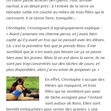
Un client passe acheter des plants. Tout semble
normal, à un détail près : à l’entrée de la serre un
labrador sable est couché au milieu de trois filles qui le
caressent. Il se laisse faire, tranquille…
Christophe, l’enseignant d’agroéquipement explique :
« Avant j’amenais ma chienne perso, et j’avais bien
capté qu’il y avait un truc qui se passait avec les élèves.
Là, c’est la première fois que je prends Ross. Il me
semblait que je n’en avais pas besoin car ça se passe
bien avec les jeunes. Mais là on est dans la serre, ils ne
sont pas trop concentrés sur des tâches de cours, et
plus disponibles, alors j’ai eu envie de proposer ça. »
En effet, Christophe s’occupe des
élèves qui repiquent, et trois
filles qui ne semblent pas avoir
de tâche assignée pour l’instant
sont autour de Ross. Elles sont
bientôt embauchées pour semer des graines. L’une