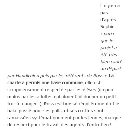
Il n’y en a
pas
d’après
Sophie
« parce
que le
projet a
été très
bien cadré
au départ
par Handichien puis par les référents de Ross »
.
La
charte a permis une base commune
, elle est
scrupuleusement respectée par les élèves (un peu
moins par les adultes qui aiment lui donner un petit
truc à manger…). Ross est brossé régulièrement et le
balai passé pour ses poils, et ses crottes sont
ramassées systématiquement par les jeunes, marque
de respect pour le travail des agents d’entretien !