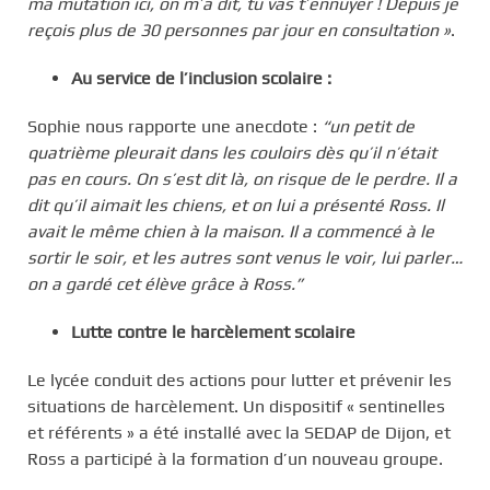
ma mutation ici, on m’a dit, tu vas t’ennuyer ! Depuis je
reçois plus de 30 personnes par jour en consultation »
.
Au service de l’inclusion scolaire :
Sophie nous rapporte une anecdote :
“un petit de
quatrième pleurait dans les couloirs dès qu’il n’était
pas en cours. On s’est dit là, on risque de le perdre. Il a
dit qu’il aimait les chiens, et on lui a présenté Ross. Il
avait le même chien à la maison. Il a commencé à le
sortir le soir, et les autres sont venus le voir, lui parler…
on a gardé cet élève grâce à Ross.”
Lutte contre le harcèlement scolaire
Le lycée conduit des actions pour lutter et prévenir les
situations de harcèlement. Un dispositif « sentinelles
et référents » a été installé avec la SEDAP de Dijon, et
Ross a participé à la formation d’un nouveau groupe.