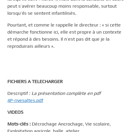
peut s’avérer beaucoup moins responsable, surtout
lorsqu’ils se sentent infantilisés.
Pourtant, et comme le rappelle le directeur : « si cette
démarche fonctionne ici, elle est propre à un contexte
et répond à des besoins. Il n’est pas dit que je la
reproduirais ailleurs ».
FICHIERS A TELECHARGER
Descriptif :
La présentation complète en pdf
4P-rivesaltes.pdf
VIDEOS
Mots-clés :
Décrochage Ancrochage, Vie scolaire,
Exploitation agricole, halle, atelier.