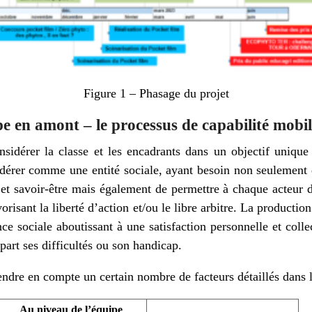
Figure 1 – Phasage du projet
pe en amont – le processus de capabilité mobil
nsidérer la classe et les encadrants dans un objectif uniqu
sidérer comme une entité sociale, ayant besoin non seulement
e et savoir-être mais également de permettre à chaque acteur
orisant la liberté d’action et/ou le libre arbitre. La producti
e sociale aboutissant à une satisfaction personnelle et coll
e part ses difficultés ou son handicap.
ndre en compte un certain nombre de facteurs détaillés dans l
Au niveau de l’équipe