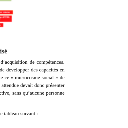
isé
e d’acquisition de compétences.
 de développer des capacités en
 de ce « microcosme social » de
on attendue devait donc présenter
ective, sans qu’aucune personne
e tableau suivant :