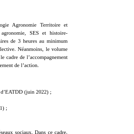
ogie Agronomie Territoire et
 agronomie, SES et histoire-
raires de 3 heures au minimum
ollective. Néanmoins, le volume
s le cadre de l’accompagnement
sement de l’action.
 d’EATDD (juin 2022) ;
1) ;
réseaux sociaux. Dans ce cadre,