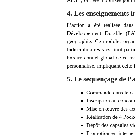
4. Les enseignements i
L’action a été réalisée dan
Développement Durable (EATD
géographie. Ce module, organ
bidisciplinaires s’est tout pa
horaire annuel global de ce m
personnalisé, impliquant cette 
5. Le séquençage de l’
Commande dans le ca
Inscription au concou
Mise en œuvre des acti
Réalisation de 4 Pock
Dépôt des capsules vi
Promotion en interne 