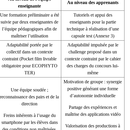
Au niveau des apprenants
enseignante
Une formation préliminaire a été
Tutoriels et appui des
suivie par deux enseignantes de
enseignants pour la partie
l’équipe pédagogiques afin de
technique à réalisation d’une
maîtriser l’utilisation
capsule test (Annexe 3)
Adaptabilité portée par le
Adaptabilité impulsée par le
collectif dans un contexte
challenge proposé dans un
contraint (Pocket film livrable
contexte contraint par le cahier
obligatoire pour ECOPHYTO
des charges du concours lui-
TER)
même
Motivation de groupe : synergie
positive générant une forme
Une équipe soudée ;
d’autonomie individuelle
reconnaissance des pairs et de la
direction
Partage des expériences et
maîtrise des applications vidéo
Freins inhérents à l’usage du
smartphone par les élèves dans
Valorisation des productions à
des conditions non maîtrisées,