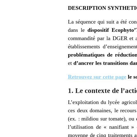
DESCRIPTION SYNTHETI
La séquence qui suit a été con
dans le
dispositif Ecophyto
commandité par la DGER et an
établissements d’enseignemen
problématiques de réductio
et
d’ancrer les transitions dan
Retrouvez sur cette page
le s
1. Le contexte de l’act
L’exploitation du lycée agricol
ces deux domaines, le recours 
(ex. : mildiou sur tomate), ou 
l’utilisation de « nanifiant »
moyenne de cinq traitements 