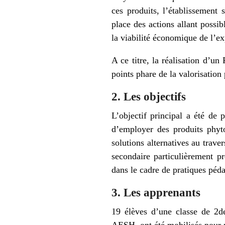
ces produits, l’établissemen
place des actions allant possi
la viabilité économique de l’ex
A ce titre, la réalisation d’u
points phare de la valorisatio
2. Les objectifs
L’objectif principal a été de 
d’employer des produits phytos
solutions alternatives au trave
secondaire particulièrement pr
dans le cadre de pratiques péd
3. Les apprenants
19 élèves d’une classe de 2d
AESH, ont été mobilisés pour m