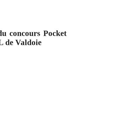
 du concours Pocket
L de Valdoie