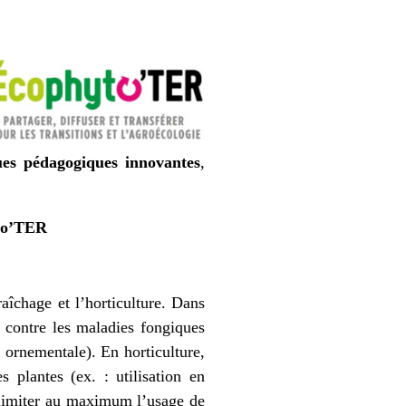
es pédagogiques innovantes
,
yto’TER
raîchage et l’horticulture. Dans
r contre les maladies fongiques
e ornementale). En horticulture,
s plantes (ex. : utilisation en
limiter au maximum l’usage de