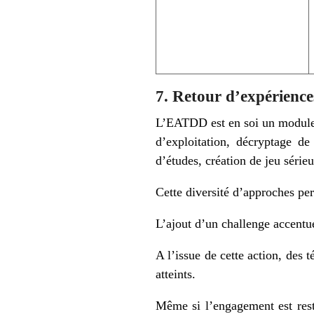
7. Retour d’expérience
L’EATDD est en soi un module pe
d’exploitation, décryptage de
d’études, création de jeu séri
Cette diversité d’approches pe
L’ajout d’un challenge accentue
A l’issue de cette action, des 
atteints.
Même si l’engagement est resté