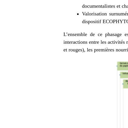
documentalistes et ch
Valorisation surnumé
dispositif ECOPHYTO
L’ensemble de ce phasage est
interactions entre les activité
et rouges), les premières nourr