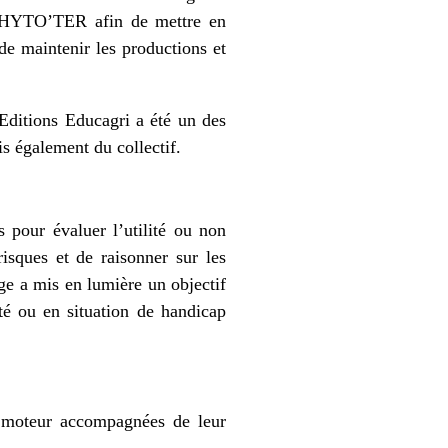
COPHYTO’TER afin de mettre en
de maintenir les productions et
 Editions Educagri a été un des
s également du collectif.
s pour évaluer l’utilité ou non
risques et de raisonner sur les
nge a mis en lumière un objectif
lté ou en situation de handicap
s moteur accompagnées de leur