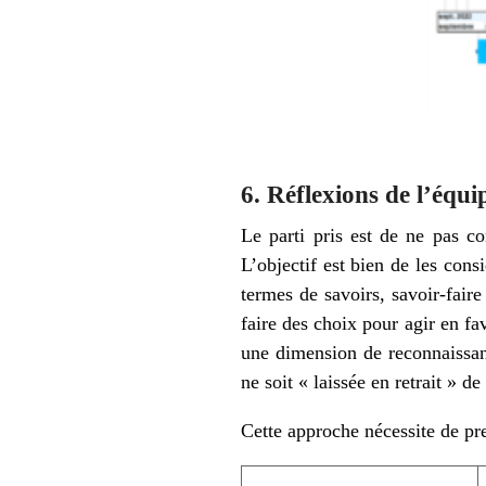
6. Réflexions de l’équi
Le parti pris est de ne pas co
L’objectif est bien de les con
termes de savoirs, savoir-fair
faire des choix pour agir en fav
une dimension de reconnaissanc
ne soit « laissée en retrait » d
Cette approche nécessite de pre