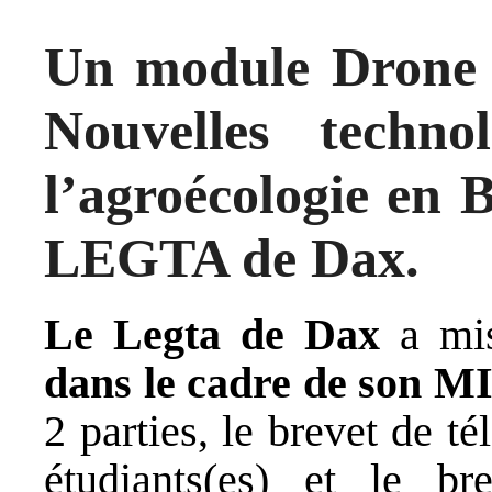
Un module Drone 
Nouvelles techno
l’agroécologie en
LEGTA de Dax.
Le Legta de Dax
a mis
dans le cadre de son MI
2 parties, le brevet de té
étudiants(es) et le br