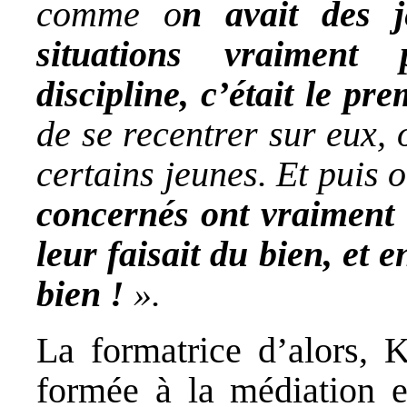
comme o
n avait des j
situations vraiment
discipline, c’était le pre
de se recentrer sur eux,
certains jeunes. Et puis o
concernés ont vraiment 
leur faisait du bien, et
bien !
».
La formatrice d’alors, K
formée à la médiation et