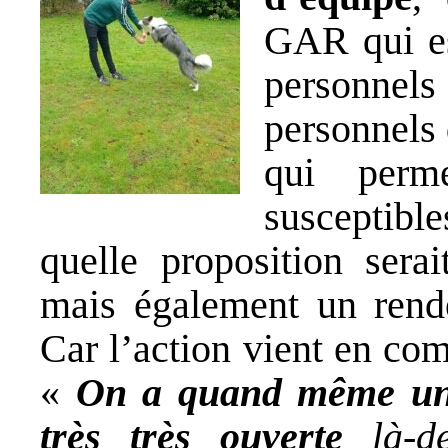
GAR qui es
personnels
personnels 
qui perm
susceptibl
quelle proposition serai
mais également un rend
Car l’action vient en com
«
On a quand même une
très très ouverte
là-de