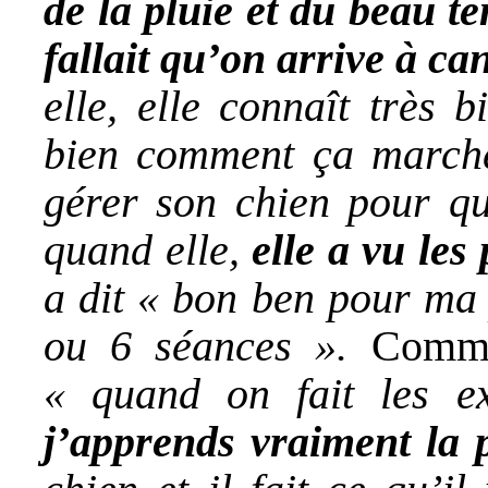
de la pluie et du beau t
fallait qu’on arrive à ca
elle, elle connaît très b
bien comment ça marche 
gérer son chien pour qu’
quand elle,
elle a vu les
a dit « bon ben pour ma 
ou 6 séances ».
Comme
« quand on fait les ex
j’apprends vraiment la 