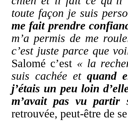
chien et il fait ce qu’i
toute façon je suis per
me fait prendre confianc
m’a permis de me roule
c’est juste parce que vo
Salomé c’est
« la reche
suis cachée et
quand e
j’étais un peu loin d’el
m’avait pas vu partir
s
retrouvée, peut-être de s