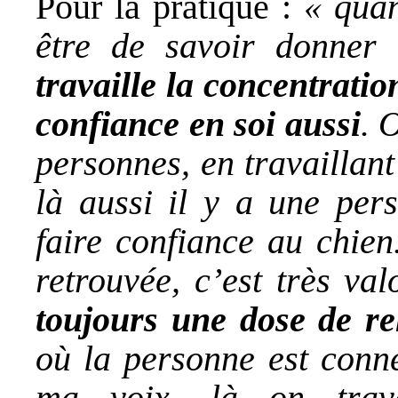
Pour la pratique :
« quan
être de savoir donne
travaille la concentratio
confiance en soi aussi
. 
personnes, en travaillant
là aussi il y a une pers
faire confiance au chien
retrouvée, c’est très va
toujours une dose de re
où la personne est conne
ma voix, là on trav