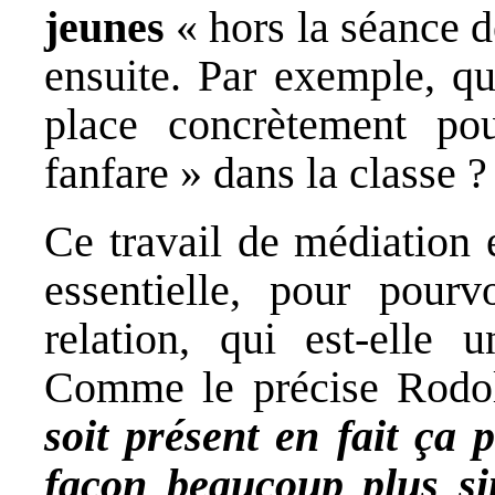
jeunes
« hors la séance d
ensuite. Par exemple, qu
place concrètement po
fanfare » dans la classe ?
Ce travail de médiation
essentielle, pour pourv
relation, qui est-elle 
Comme le précise Rodo
soit présent en fait ça 
façon beaucoup plus si