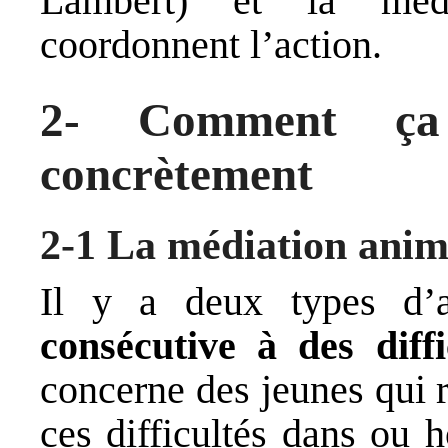
Lambert) et la méd
coordonnent l’action.
2- Comment ça
concrètement
2-1 La médiation ani
Il y a deux types d’
consécutive à des dif
concerne des jeunes qui 
ces difficultés dans ou 