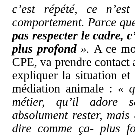
c’est répété, ce n’es
comportement. Parce qu
pas respecter le cadre, c
plus profond
».
A ce mom
CPE, va prendre contact 
expliquer la situation et
médiation animale :
« q
métier, qu’il adore 
absolument rester, mais 
dire comme ça- plus fo