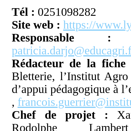
Tél :
0251098282
Site web :
https://www.l
Responsable
patricia.darjo@educagri.f
Rédacteur de la fiche 
Bletterie, l’Institut Ag
d’appui pédagogique à l’
,
francois.guerrier@instit
Chef de projet :
Xav
Rodolphe Lam