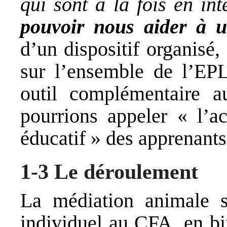
qui sont à la fois en in
pouvoir nous aider à
d’un dispositif organisé,
sur l’ensemble de l’EP
outil complémentaire 
pourrions appeler « l’
éducatif » des apprenants
1-3 Le déroulement
La médiation animale s
individuel au CFA, en b