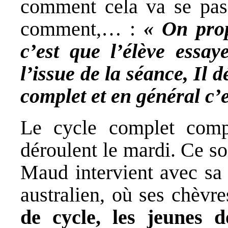
comment cela va se pass
comment,… :
« On prop
c’est que l’élève essa
l’issue de la séance, Il d
complet et en général c’e
Le cycle complet comp
déroulent le mardi. Ce s
Maud intervient avec sa
australien, où ses chèvr
de cycle, les jeunes d