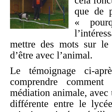
cela fonc
que de p
« pourq
l’intére
mettre des mots sur le 
d’être avec l’animal.
Le témoignage ci-ap
comprendre comment f
médiation animale, avec 
différente entre le lyc