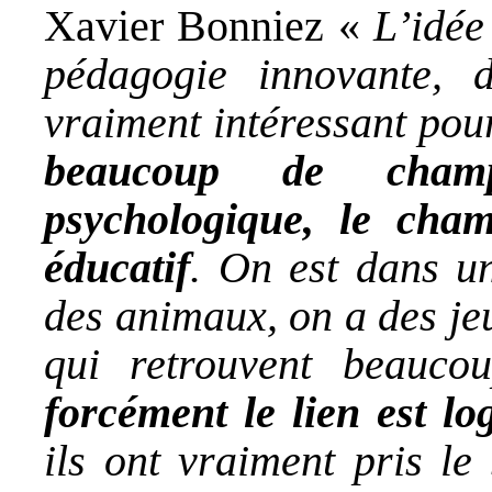
Xavier Bonniez «
L’idée
pédagogie innovante, d
vraiment intéressant po
beaucoup de cha
psychologique, le cha
éducatif
. On est dans un
des animaux, on a des je
qui retrouvent beauco
forcément le lien est lo
ils ont vraiment pris le