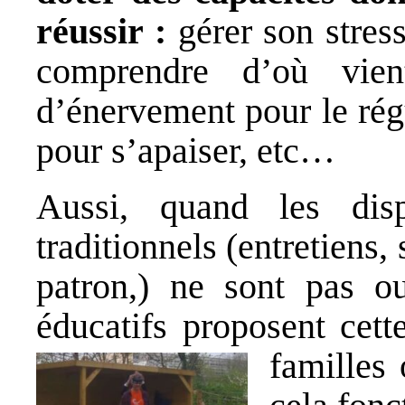
réussir :
gérer son stres
comprendre d’où vie
d’énervement pour le régu
pour s’apaiser, etc…
Aussi, quand les dispo
traditionnels (entretiens,
patron,) ne sont pas ou
éducatifs proposent cett
fam
illes