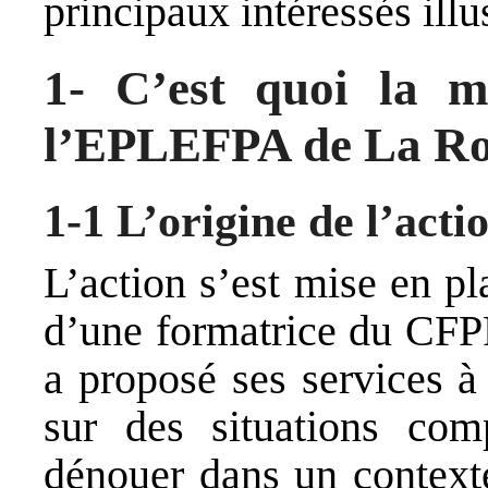
principaux intéressés ill
1- C’est quoi la m
l’EPLEFPA de La Ro
1-1 L’origine de l’acti
L’action s’est mise en pla
d’une formatrice du CFPP
a proposé ses services à 
sur des situations com
dénouer dans un contexte