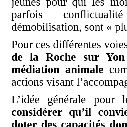
jeunes pour qui les mo
parfois conflictual
démobilisation, sont « pl
Pour ces différentes voie
de la Roche sur Yon
médiation animale
comp
actions visant l’accompa
L’idée générale pour l
considérer qu’il convi
doter des capacités dont