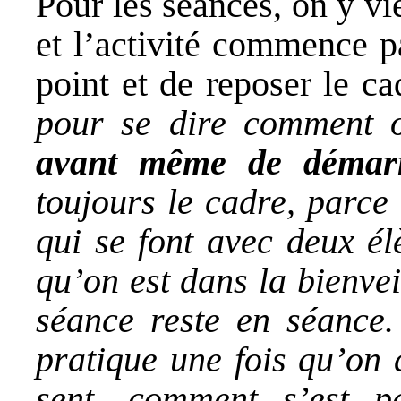
Pour les séances, on y vi
et l’activité commence p
point et de reposer le ca
pour se dire comment 
avant même de démar
toujours le cadre, parce
qui se font avec deux él
qu’on est dans la bienveil
séance reste en séance.
pratique une fois qu’on
sent, comment s’est p