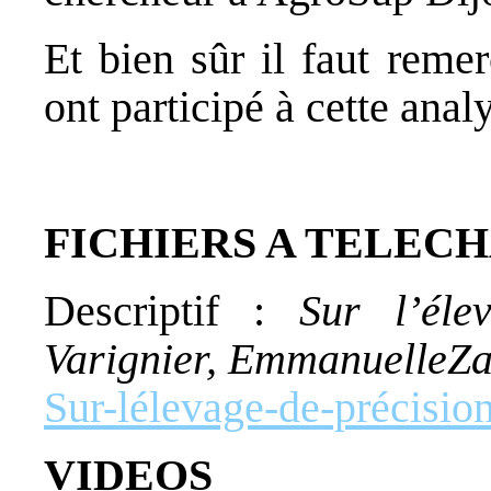
Et bien sûr il faut remer
ont participé à cette ana
FICHIERS A TELEC
Descriptif :
Sur l’éle
Varignier, EmmanuelleZan
Sur-lélevage-de-précisio
VIDEOS