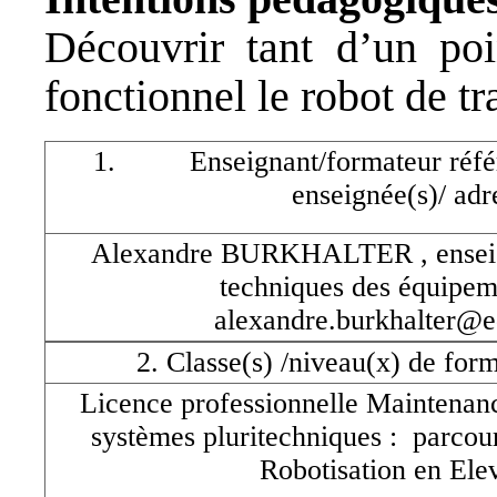
Découvrir tant d’un po
fonctionnel le robot de tr
Enseignant/formateur référ
enseignée(s)/ adr
Alexandre BURKHALTER , enseign
techniques des équipem
alexandre.burkhalter@e
2. Classe(s) /niveau(x) de form
Licence professionnelle Maintenanc
systèmes pluritechniques : parco
Robotisation en Ele