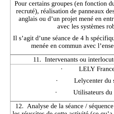
Pour certains groupes (en fonction du
recruté), réalisation de panneaux de
anglais ou d’un projet mené en entre
avec les systèmes rob
Il s’agit d’une séance de 4 h spécifiq
menée en commun avec l’ensei
11. Intervenants ou interlocut
· LELY France
· Lelycenter du s
· Utilisateurs du s
12. Analyse de la séance / séquence (
les réussites de cette activité (ce qu’a