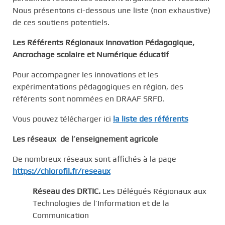
c
Nous présentons ci-dessous une liste (non exhaustive)
i
de ces soutiens potentiels.
p
Les Référents Régionaux Innovation Pédagogique,
a
Ancrochage scolaire et Numérique éducatif
l
Pour accompagner les innovations et les
expérimentations pédagogiques en région, des
référents sont nommées en DRAAF SRFD.
Vous pouvez télécharger ici
la liste des référents
Les réseaux de l’enseignement agricole
De nombreux réseaux sont affichés à la page
https://chlorofil.fr/reseaux
Réseau des DRTIC.
Les Délégués Régionaux aux
Technologies de l’Information et de la
Communication