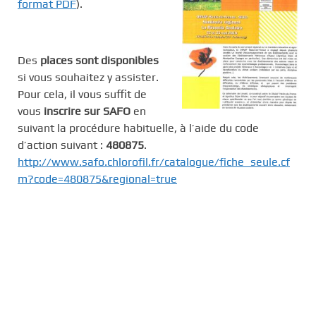
format PDF
).
Des
places sont disponibles
si vous souhaitez y assister.
Pour cela, il vous suffit de
vous
inscrire sur SAFO
en
suivant la procédure habituelle, à l’aide du code
d’action suivant :
480875
.
http://www.safo.chlorofil.fr/catalogue/fiche_seule.cf
m?code=480875&regional=true