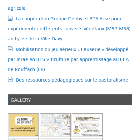
s
agricole
La coopération Groupe Dephy et BTS Acse pour
expérimenter différents couverts végétaux (M57-M58)
au Lycée de la Ville Davy
Mobilisation du jeu sérieux « Causerie » développé
par Inrae en BTS Viticulture par apprentissage au CFA
de Rouffach (68)
Des ressources pédagogiques sur le pastoralisme
GALLERY