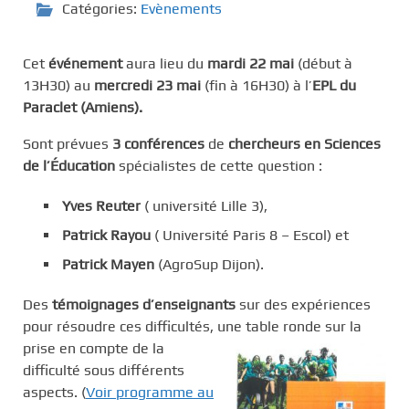
Catégories:
Evènements
Cet
événement
aura lieu du
mardi 22 mai
(début à
13H30) au
mercredi 23 mai
(fin à 16H30) à l’
EPL du
Paraclet (Amiens).
Sont prévues
3 conférences
de
chercheurs en Sciences
de l’Éducation
spécialistes de cette question :
Yves Reuter
( université Lille 3),
Patrick Rayou
( Université Paris 8 – Escol) et
Patrick Mayen
(AgroSup Dijon).
Des
témoignages d’enseignants
sur des expériences
pour résoudre ces difficultés, une
table ronde sur la
prise en compte de la
difficulté sous différents
aspects. (
Voir programme au