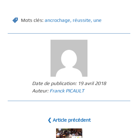
Mots clés:
ancrochage
,
réussite
,
une
Date de publication:
19 avril 2018
Auteur:
Franck PICAULT
❮ Article précédent