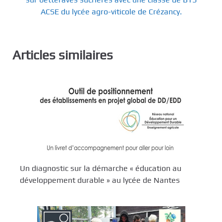
ACSE du lycée agro-viticole de Crézancy.
Articles similaires
Un diagnostic sur la démarche « éducation au
développement durable » au lycée de Nantes