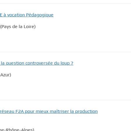
E à vocation Pédagogique
Pays de la Loire)
 la question controversée du loup ?
’Azur)
 réseau F2A pour mieux maîtriser la production
ne-Rhône-Alpes)