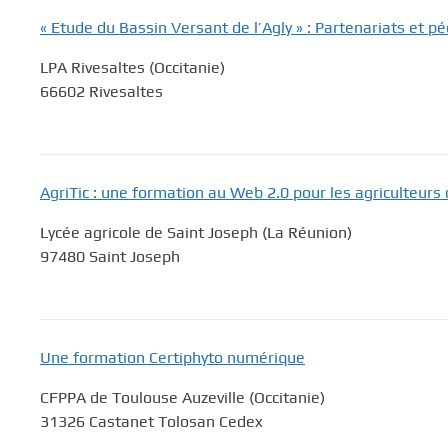
« Etude du Bassin Versant de l’Agly » : Partenariats et pé
LPA Rivesaltes (Occitanie)
66602 Rivesaltes
AgriTic : une formation au Web 2.0 pour les agriculteurs
Lycée agricole de Saint Joseph (La Réunion)
97480 Saint Joseph
Une formation Certiphyto numérique
CFPPA de Toulouse Auzeville (Occitanie)
31326 Castanet Tolosan Cedex