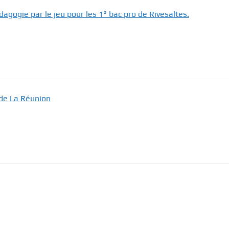
dagogie par le jeu pour les 1° bac pro de Rivesaltes.
 de La Réunion