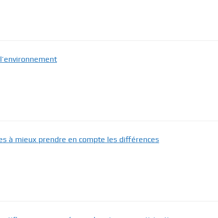
t l’environnement
ves à mieux prendre en compte les différences