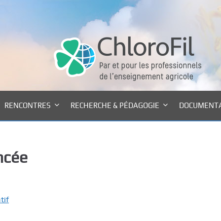
RENCONTRES
RECHERCHE & PÉDAGOGIE
DOCUMENT
ncée
tif