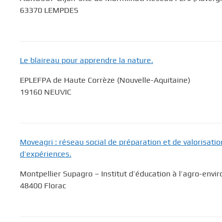
63370 LEMPDES
Le blaireau pour apprendre la nature.
EPLEFPA de Haute Corrèze (Nouvelle-Aquitaine)
19160 NEUVIC
Moveagri : réseau social de préparation et de valorisatio
d’expériences.
Montpellier Supagro – Institut d’éducation à l’agro-envi
48400 Florac