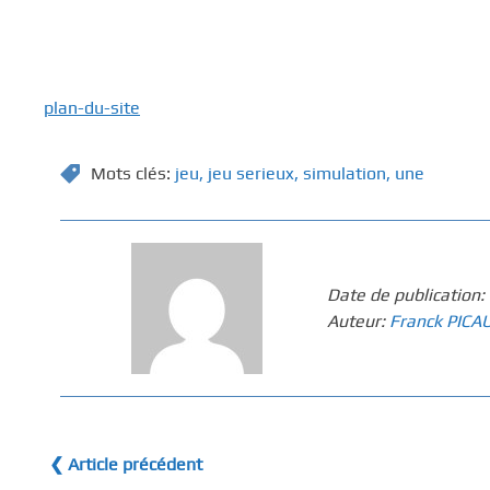
plan-du-site
Mots clés:
jeu
,
jeu serieux
,
simulation
,
une
Date de publication:
Auteur:
Franck PICA
❮ Article précédent