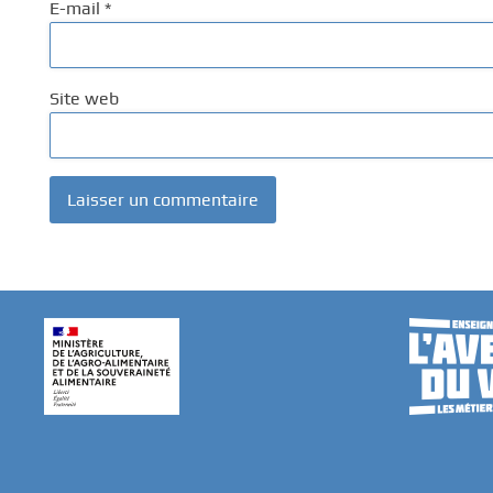
E-mail
*
Site web