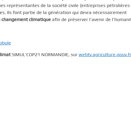
es représentantes de la société civile (entreprises pétrolières
s. Ils font partie de la génération qui devra nécessairement
du changement climatique
afin de préserver l’avenir de l’humani
lobule
climat
SIMUL’COP21 NORMANDIE, sur
webtv.agriculture.gouv.f