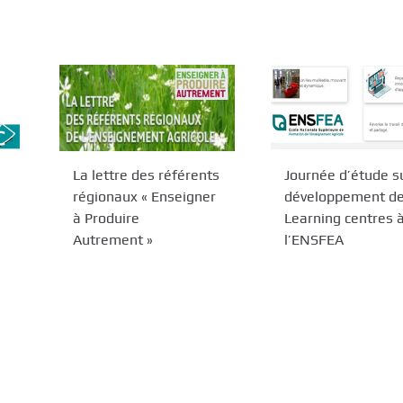
La lettre des référents
Journée d’étude su
régionaux « Enseigner
développement d
à Produire
Learning centres 
Autrement »
l’ENSFEA