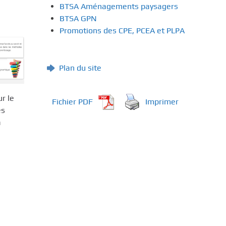
BTSA Aménagements paysagers
BTSA GPN
Promotions des CPE, PCEA et PLPA
Plan du site
r le
Fichier PDF
Imprimer
es
à