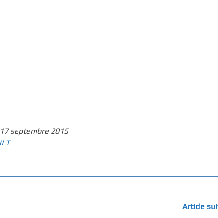
17 septembre 2015
ULT
Article su