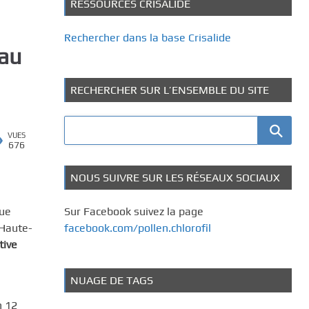
RESSOURCES CRISALIDE
Rechercher dans la base Crisalide
 au
RECHERCHER SUR L’ENSEMBLE DU SITE
VUES
676
NOUS SUIVRE SUR LES RÉSEAUX SOCIAUX
que
Sur Facebook suivez la page
 Haute-
facebook.com/pollen.chlorofil
tive
NUAGE DE TAGS
n 12