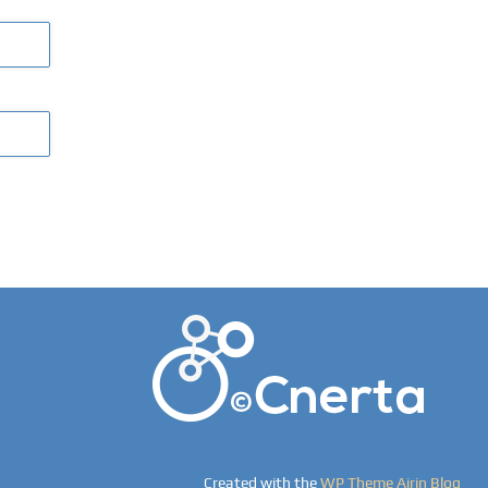
Created with the
WP Theme Airin Blog