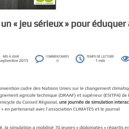
 « jeu sérieux » pour éduquer
MIS À JOUR
COMMENTAIRES
TEMPS DE LECTURE
septembre 2015
1 min
0
 Convention cadre des Nations Unies sur le changement climati
eignement agricole technique (DRAAF) et supérieur (ESITPA) de
émicycle du Conseil Régional,
une journée de simulation interac
 en partenariat avec l’association CLIMATES et le journal
é, la simulation a mobilisé 70 jeunes « diplomates » répartis e