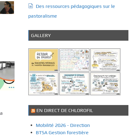
Des ressources pédagogiques sur le
pastoralisme
GALLERY
EN DIRECT DE CHLOROFIL
sa
Mobilité 2026 - Direction
BTSA Gestion forestière