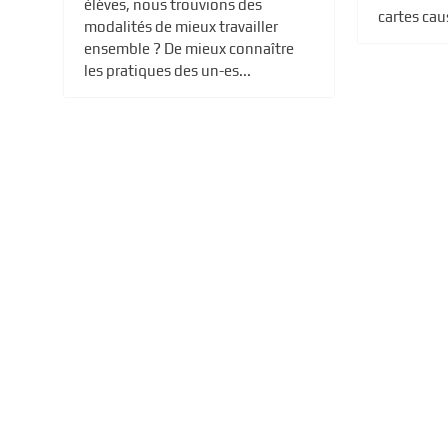
élèves, nous trouvions des
cartes caus
modalités de mieux travailler
ensemble ? De mieux connaître
les pratiques des un-es...