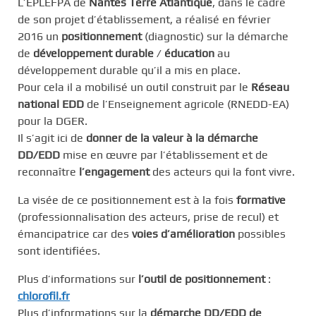
L’EPLEFPA de
Nantes Terre Atlantique
, dans le cadre
de son projet d’établissement, a réalisé en février
2016 un
positionnement
(diagnostic) sur la démarche
de
développement durable
/
éducation
au
développement durable qu’il a mis en place.
Pour cela il a mobilisé un outil construit par le
Réseau
national EDD
de l’Enseignement agricole (RNEDD-EA)
pour la DGER.
Il s’agit ici de
donner de la valeur à la démarche
DD/EDD
mise en œuvre par l’établissement et de
reconnaître
l’engagement
des acteurs qui la font vivre.
La visée de ce positionnement est à la fois
formative
(professionnalisation des acteurs, prise de recul) et
émancipatrice car des
voies d’amélioration
possibles
sont identifiées.
Plus d’informations sur
l’outil de positionnement
:
chlorofil.fr
Plus d’informations sur la
démarche DD/EDD de