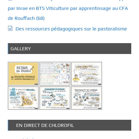
par Inrae en BTS Viticulture par apprentissage au CFA
de Rouffach (68)
Des ressources pédagogiques sur le pastoralisme
GALLERY
EN DIRECT DE CHLOROFIL