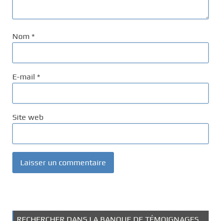
Nom
*
E-mail
*
Site web
RECHERCHER DANS LA BANQUE DE TÉMOIGNAGES