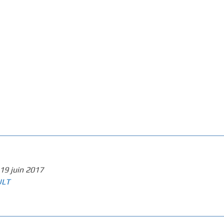
19 juin 2017
ULT