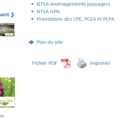
BTSA Aménagements paysagers
BTSA GPN
ivant ❯
Promotions des CPE, PCEA et PLPA
Plan du site
Fichier PDF
Imprimer
es