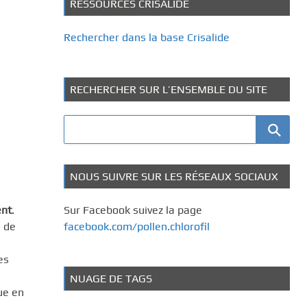
RESSOURCES CRISALIDE
Rechercher dans la base Crisalide
RECHERCHER SUR L’ENSEMBLE DU SITE
NOUS SUIVRE SUR LES RÉSEAUX SOCIAUX
ent
.
Sur Facebook suivez la page
 de
facebook.com/pollen.chlorofil
es
NUAGE DE TAGS
ue en