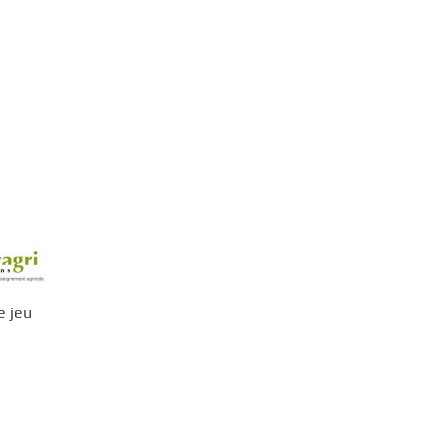
e jeu