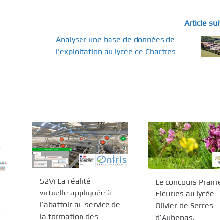
Article su
Analyser une base de données de
l'exploitation au lycée de Chartres
S2Vi La réalité
Le concours Prairi
virtuelle appliquée à
Fleuries au lycée
l’abattoir au service de
Olivier de Serres
x
la formation des
d’Aubenas.