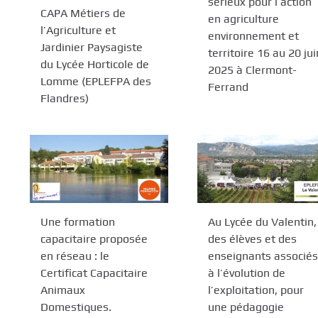
sérieux pour l’action
CAPA Métiers de
en agriculture
l’Agriculture et
environnement et
Jardinier Paysagiste
territoire 16 au 20 jui
du Lycée Horticole de
2025 à Clermont-
Lomme (EPLEFPA des
Ferrand
Flandres)
Une formation
Au Lycée du Valentin,
capacitaire proposée
des élèves et des
en réseau : le
enseignants associés
Certificat Capacitaire
à l’évolution de
Animaux
l’exploitation, pour
Domestiques.
une pédagogie