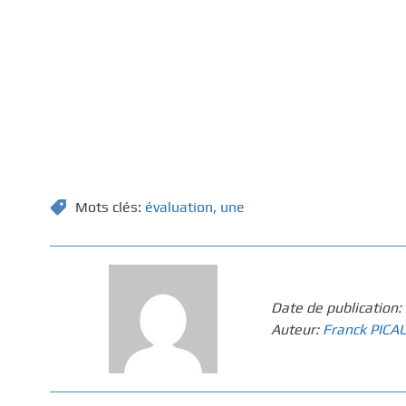
Mots clés:
évaluation
,
une
Date de publication:
Auteur:
Franck PICA