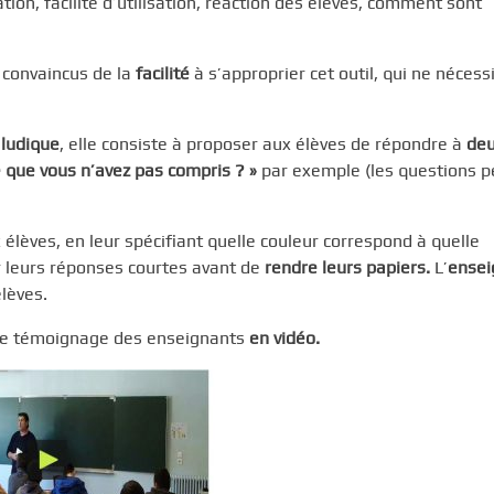
ion, facilité d’utilisation, réaction des élèves, comment sont
convaincus de la
facilité
à s’approprier cet outil, qui ne nécessi
,
ludique
, elle consiste à proposer aux élèves de répondre à
de
e que vous n’avez pas compris ? »
par exemple (les questions p
 élèves, en leur spécifiant quelle couleur correspond à quelle
 leurs réponses courtes avant de
rendre leurs papiers.
L’
ensei
lèves.
le témoignage des enseignants
en vidéo.